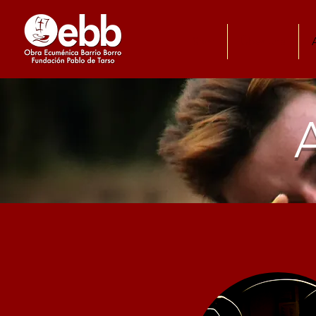
Start
Über uns