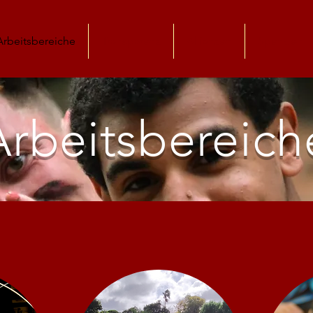
Arbeitsbereiche
Transparenz
Allianzen
Spenden
Arbeitsbereich