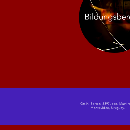
Orsini Bertani 5397, esq. Martir
Montevideo, Uruguay.