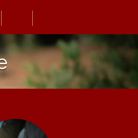
Kontakte
Blog
e