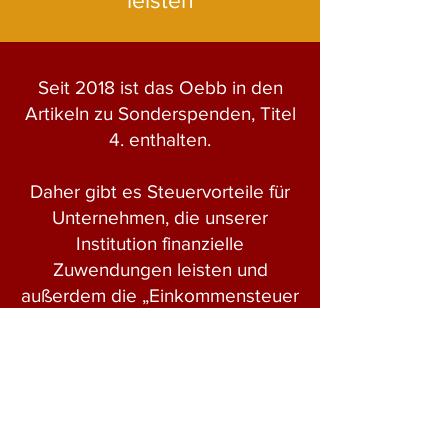
leisten
Seit 2018 ist das Oebb in den
Artikeln zu Sonderspenden, Titel
4. enthalten.
Daher gibt es Steuervorteile für
Unternehmen, die unserer
Institution finanzielle
Zuwendungen leisten und
außerdem die „Einkommensteuer
auf wirtschaftliche Aktivitäten“
(IRAE) sowie die
Vermögenssteuer (IP) entrichten
müssen.