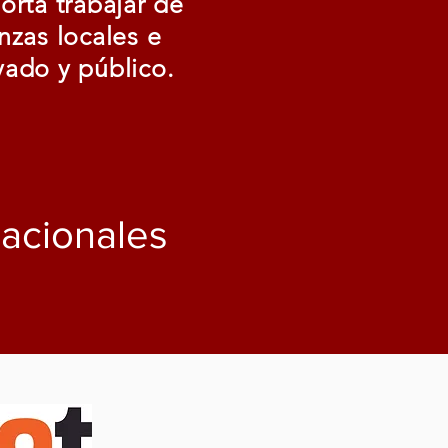
porta trabajar de
nzas locales e
vado y público.
acionales