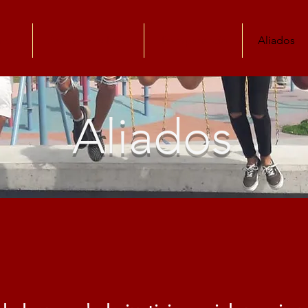
mos
Áreas de trabajo
Transparencia
Aliados
Aliados