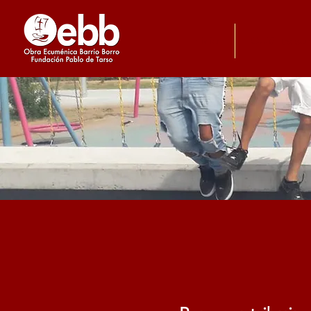
Inicio
Quiénes so