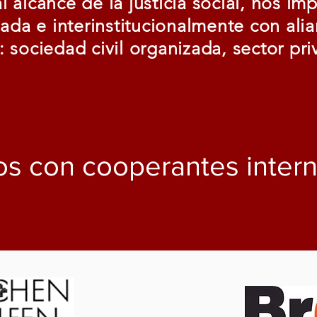
al alcance de la justicia social, nos im
ada e interinstitucionalmente con alia
: sociedad civil organizada, sector pri
s con cooperantes intern