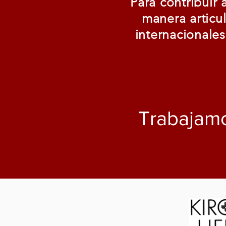
Para contribuir 
manera articul
internacionales
Trabajamo